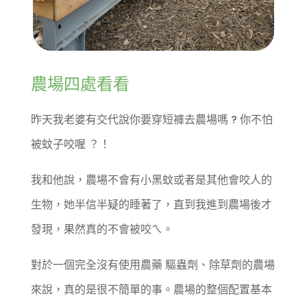
農場四處看看
昨天我老婆有交代說你要穿短褲去農場嗎 ? 你不怕
被蚊子咬喔 ？！
我和他說，農場不會有小黑蚊或者是其他會咬人的
生物，她半信半疑的睡著了，直到我進到農場後才
發現，果然真的不會被咬ㄟ。
對於一個完全沒有使用農藥 驅蟲劑、除草劑的農場
來說，真的是很不簡單的事。農場的整個配置基本