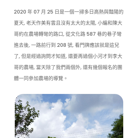
2020 年 07 月 25 日是一個一掃多日高熱與豔陽的
夏天, 老天作美有雲且沒有太大的太陽, 小編和陳大
哥約在農場轉彎的路口, 從文化路 587 巷的巷子彎
進去後, 一路前行到 208 號, 看門牌應該就是這兒
了, 但是經過詢問才知道, 還要再過個小河才到李大
哥的農場, 當天除了我們兩個外, 還有幾個報名的團
體一同參加農場的導覽。