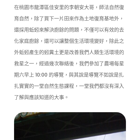
在桃園市龍潭區佳安里的李朝安大哥，師法自然復
育自然，除了買下一片田來作為土地復育基地外，
還採用蚯蚓來解決廚餘的問題，不僅可以有效的去
化家庭廚餘，還可以讓整個生活環境變好，除此之
外蚯蚓產生的蚓糞土更是改善我們人類生活環境的
救星之一，經過幾次聯絡後，我們參加了農場每星
期六早上 10:00 的導覽，與其說是導覽不如說是扎
扎實實的一堂自然生態課程，一堂我們都沒有深入
了解與應該知道的大事。