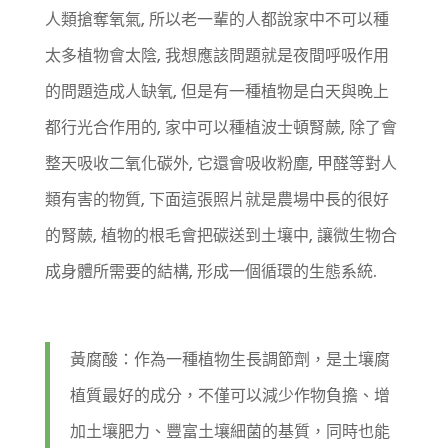
人類搶奪氧氣, 所以老一輩的人都說家中不可以種
太多植物會太陰, 我想應該問題就是夜間呼吸作用
的問題造成人缺氧, 但是有一種植物是白天與晚上
都行光合作用的, 家中可以種植波士頓腎蕨, 除了會
整天吸收二氧化碳外, 它還會吸收粉塵, 甲醛等對人
類有害的物質, 下面這張照片就是農場中長的很好
的腎蕨, 植物的根毛會把碳送到土壤中, 讓微生物合
成身體所需要的結構, 形成一個循環的生態系統.
黃腐酸：作為一種植物生長調節劑，是土壤腐
植質最好的成分，不僅可以減少作物負擔、增
加土壤肥力、豐富土壤細菌的基質，同時也能