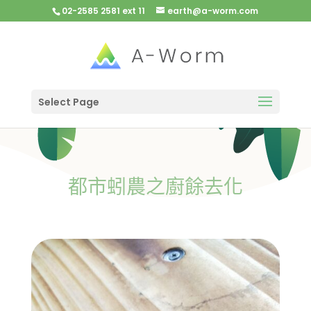
02-2585 2581 ext 11
earth@a-worm.com
Select Page
都市蚓農之廚餘去化