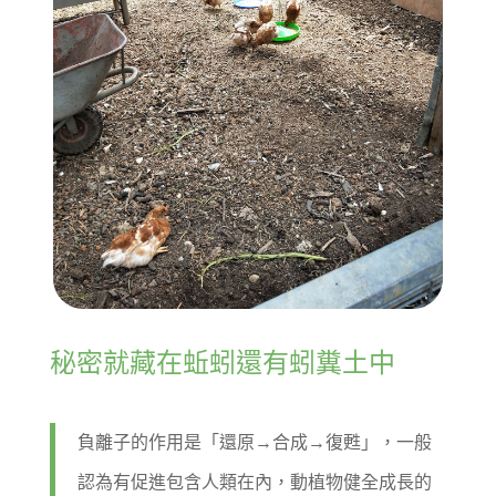
秘密就藏在蚯蚓還有蚓糞土中
負離子的作用是「還原→合成→復甦」，一般
認為有促進包含人類在內，動植物健全成長的