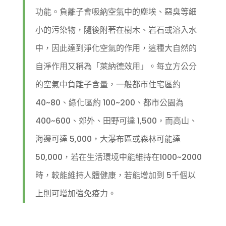
功能。負離子會吸納空氣中的塵埃、惡臭等細
小的污染物，隨後附著在樹木、岩石或溶入水
中，因此達到淨化空氣的作用，這種大自然的
自淨作用又稱為「萊納德效用」。每立方公分
的空氣中負離子含量，一般都市住宅區約
40~80、綠化區約 100~200、都市公園為
400~600、郊外、田野可達 1,500，而高山、
海邊可達 5,000，大瀑布區或森林可能達
50,000，若在生活環境中能維持在1000~2000
時，較能維持人體健康，若能增加到 5千個以
上則可增加強免疫力。