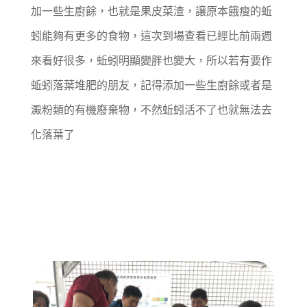
加一些生廚餘，也就是果皮菜渣，讓原本餓瘦的蚯
蚓能夠有更多的食物，這次到場查看已經比前兩週
來看好很多，蚯蚓明顯變胖也變大，所以若有要作
蚯蚓落葉堆肥的朋友，記得添加一些生廚餘或者是
澱粉類的有機廢棄物，不然蚯蚓活不了也就無法去
化落葉了