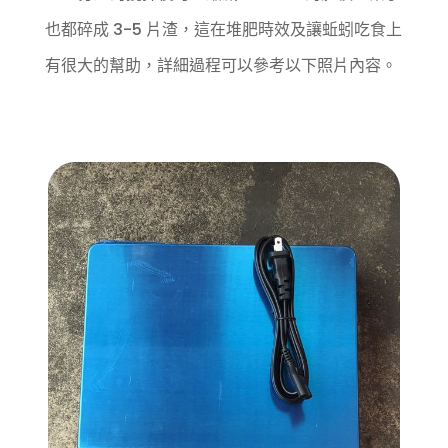
也都碎成 3-5 片渣，這在堆肥時效及讓蚯蚓吃食上
有很大的幫助，詳細過程可以參考以下照片內容。