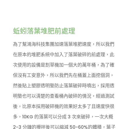
蚯蚓落葉堆肥前處理
為了幫鴻海科技集團加速落葉堆肥速度，所以我們
在原本的堆肥系統中加入了落葉破碎的前處理，此
次使用的設備是割草機加一個大的萬年桶，為了確
保沒有工安意外，所以我們先在桶蓋上面挖個洞，
然後貼上塑膠透明墊防止落葉破碎時噴出，採用透
明墊也可以清楚的查看桶內破碎的情況，經過測試
後，比原本採用破碎機的效果好太多了且速度快很
多，10KG 的落葉可以分成 3 次來破碎，一次大概
2-3 分鐘的攪拌後可以縮減 50-60%的體積，葉子