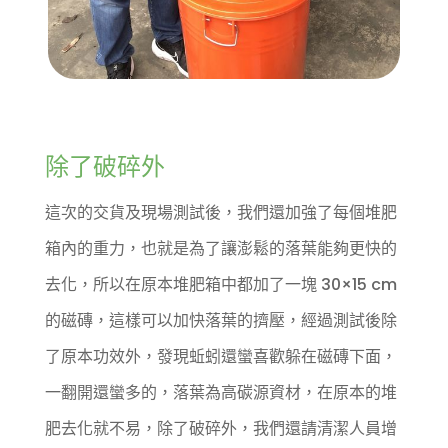
除了破碎外
這次的交貨及現場測試後，我們還加強了每個堆肥
箱內的重力，也就是為了讓澎鬆的落葉能夠更快的
去化，所以在原本堆肥箱中都加了一塊 30×15 cm
的磁磚，這樣可以加快落葉的擠壓，經過測試後除
了原本功效外，發現蚯蚓還蠻喜歡躲在磁磚下面，
一翻開還蠻多的，落葉為高碳源資材，在原本的堆
肥去化就不易，除了破碎外，我們還請清潔人員增